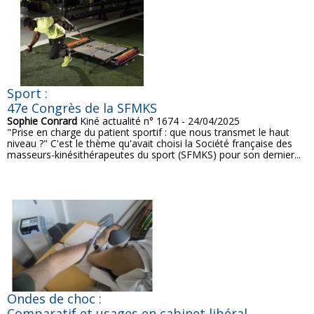
Sport :
47e Congrès de la SFMKS
Sophie Conrard
Kiné actualité n° 1674 - 24/04/2025
"Prise en charge du patient sportif : que nous transmet le haut
niveau ?" C'est le thème qu'avait choisi la Société française des
masseurs-kinésithérapeutes du sport (SFMKS) pour son dernier...
Ondes de choc :
Comparatif et usages en cabinet libéral