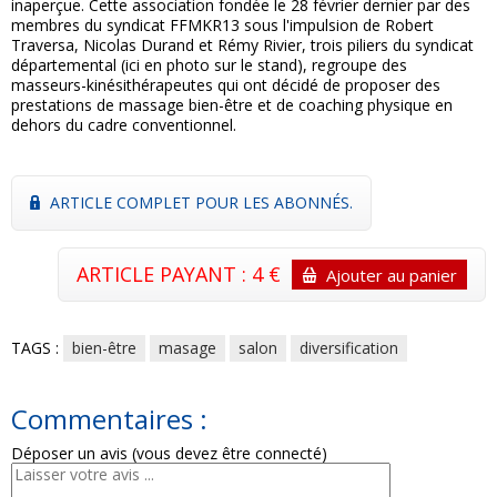
inaperçue. Cette association fondée le 28 février dernier par des
membres du syndicat FFMKR13 sous l'impulsion de Robert
Traversa, Nicolas Durand et Rémy Rivier, trois piliers du syndicat
départemental (ici en photo sur le stand), regroupe des
masseurs-kinésithérapeutes qui ont décidé de proposer des
prestations de massage bien-être et de coaching physique en
dehors du cadre conventionnel.
ARTICLE COMPLET POUR LES ABONNÉS.
ARTICLE PAYANT : 4 €
Ajouter au panier
TAGS :
bien-être
masage
salon
diversification
Commentaires :
Déposer un avis (vous devez être connecté)