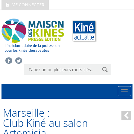
ME CONNECTER
L’hebdomadaire de la profession
pour les kinésithérapeutes
Togg
navi
Marseille :
Club Kiné au salon
Artemisia