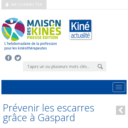
ME CONNECTER
L’hebdomadaire de la profession
pour les kinésithérapeutes
Togg
navi
Prévenir les escarres
grâce à Gaspard