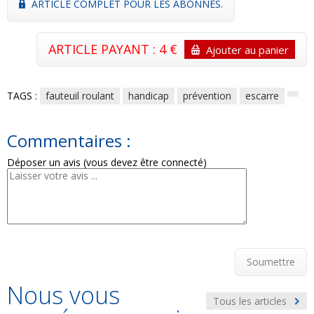
ARTICLE COMPLET POUR LES ABONNÉS.
ARTICLE PAYANT : 4 €
Ajouter au panier
TAGS :
fauteuil roulant
handicap
prévention
escarre
Commentaires :
Déposer un avis (vous devez être connecté)
Soumettre
Nous vous
Tous les articles