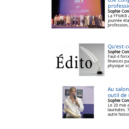
profess
Sophie Con
La FFMKR a
journée éta
profession, 
Qu'est-c
Sophie Con
Faut-il forc
finances pub
physique so
Au salon
outil de
Sophie Con
Le 20 mai 
lauréates. 
autre histoi