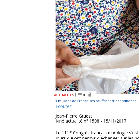
ACTUALITÉS
0
3 millions de Françaises souffrent d'incontinence
Ecoutez
Jean-Pierre Gruest
Kiné actualité n° 1508 - 15/11/2017
Le 111E Congrès français d'urologie s'es
jours qui ont permis d'échanger sur les 