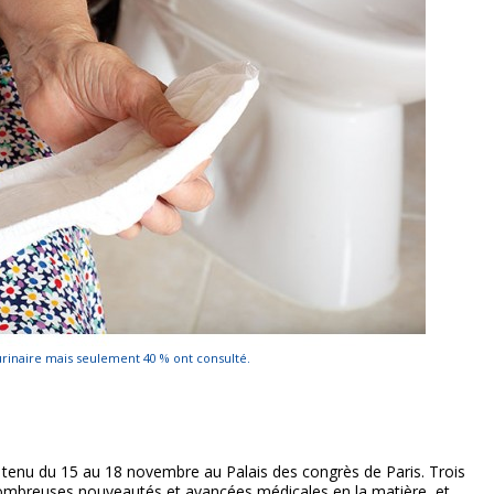
 urinaire mais seulement 40 % ont consulté.
t tenu du 15 au 18 novembre au Palais des congrès de Paris. Trois
nombreuses nouveautés et avancées médicales en la matière, et