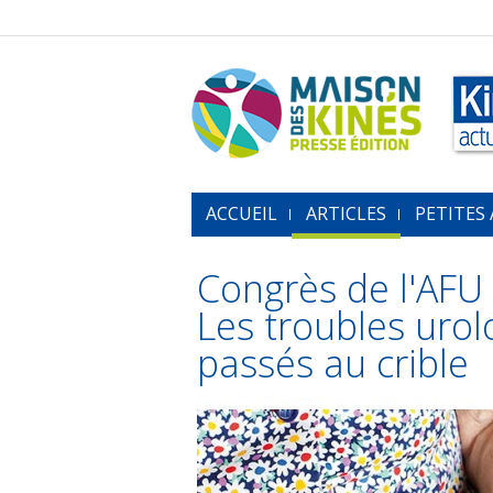
ACCUEIL
ARTICLES
PETITES
Congrès de l'AFU 
Les troubles urol
passés au crible