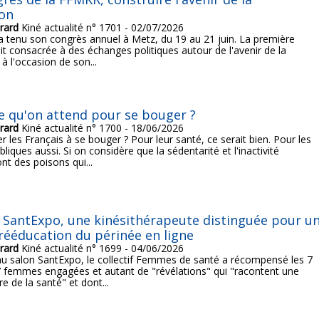
ion
rard
Kiné actualité n° 1701 - 02/07/2026
 tenu son congrès annuel à Metz, du 19 au 21 juin. La première
it consacrée à des échanges politiques autour de l'avenir de la
à l'occasion de son...
e qu'on attend pour se bouger ?
rard
Kiné actualité n° 1700 - 18/06/2026
er les Français à se bouger ? Pour leur santé, ce serait bien. Pour les
liques aussi. Si on considère que la sédentarité et l'inactivité
nt des poisons qui...
 SantExpo, une kinésithérapeute distinguée pour u
 rééducation du périnée en ligne
rard
Kiné actualité n° 1699 - 04/06/2026
au salon SantExpo, le collectif Femmes de santé a récompensé les 7
7 femmes engagées et autant de "révélations" qui "racontent une
re de la santé" et dont...