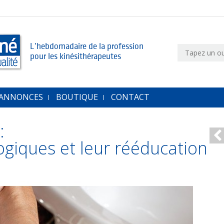
L’hebdomadaire de la profession
pour les kinésithérapeutes
 ANNONCES
BOUTIQUE
CONTACT
:
ogiques et leur rééducation