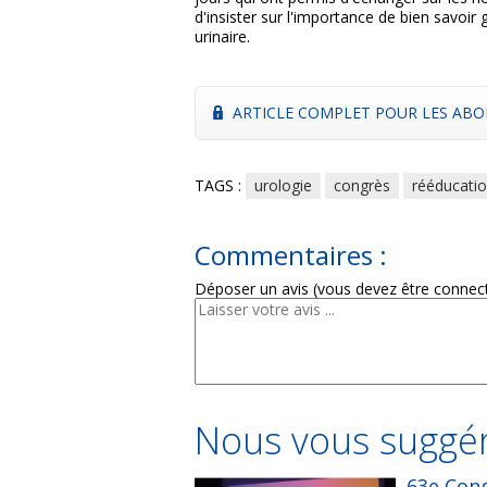
d'insister sur l'importance de bien savoir 
urinaire.
ARTICLE COMPLET POUR LES ABO
TAGS :
urologie
congrès
rééducati
Commentaires :
Déposer un avis (vous devez être connec
Nous vous suggér
63e Cong