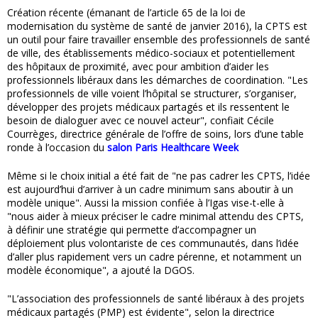
Création récente (émanant de l’article 65 de la loi de
modernisation du système de santé de janvier 2016), la CPTS est
un outil pour faire travailler ensemble des professionnels de santé
de ville, des établissements médico-sociaux et potentiellement
des hôpitaux de proximité, avec pour ambition d’aider les
professionnels libéraux dans les démarches de coordination. "Les
professionnels de ville voient l’hôpital se structurer, s’organiser,
développer des projets médicaux partagés et ils ressentent le
besoin de dialoguer avec ce nouvel acteur", confiait Cécile
Courrèges, directrice générale de l’offre de soins, lors d’une table
ronde à l’occasion du
salon Paris Healthcare Week
Même si le choix initial a été fait de "ne pas cadrer les CPTS, l’idée
est aujourd’hui d’arriver à un cadre minimum sans aboutir à un
modèle unique". Aussi la mission confiée à l’Igas vise-t-elle à
"nous aider à mieux préciser le cadre minimal attendu des CPTS,
à définir une stratégie qui permette d’accompagner un
déploiement plus volontariste de ces communautés, dans l’idée
d’aller plus rapidement vers un cadre pérenne, et notamment un
modèle économique", a ajouté la DGOS.
"L’association des professionnels de santé libéraux à des projets
médicaux partagés (PMP) est évidente", selon la directrice