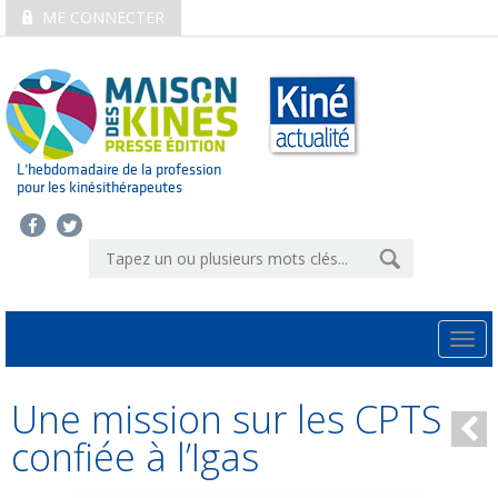
ME CONNECTER
L’hebdomadaire de la profession
pour les kinésithérapeutes
Togg
navi
Une mission sur les CPTS
confiée à l’Igas