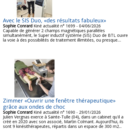
Avec le SIS Duo, «des résultats fabuleux»
Sophie Conrard
Kiné actualité n° 1699 - 04/06/2026
Capable de générer 2 champs magnétiques parallèles
simultanément, le Super inductif système (SIS) Duo de BTL ouvre
la voie à des possibilités de traitement illimitées, ou presque....
Zimmer «Ouvrir une fenêtre thérapeutique»
grâce aux ondes de choc
Sophie Conrard
Kiné actualité n° 1690 - 29/01/2026
Julien Vergnas exerce à Sainte-Tulle (04), dans un cabinet qu'il a
créé en 2020 avec son associé, Martin Colmant. Aujourd'hui, ils
sont 9 kinésithérapeutes, répartis dans un espace de 300 m2...