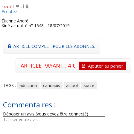
SANTÉ
0
Ecoutez
Étienne André
Kiné actualité n° 1548 - 18/07/2019
ARTICLE COMPLET POUR LES ABONNÉS.
ARTICLE PAYANT : 4 €
Ajouter au panier
TAGS :
addiction
cannabis
alcool
sucre
Commentaires :
Déposer un avis (vous devez être connecté)