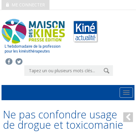
ME CONNECTER
L’hebdomadaire de la profession
pour les kinésithérapeutes
Togg
navi
Ne pas confondre usage
de drogue et toxicomanie