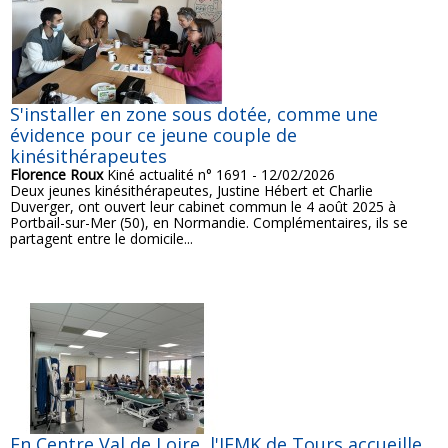
S'installer en zone sous dotée, comme une
évidence pour ce jeune couple de
kinésithérapeutes
Florence Roux
Kiné actualité n° 1691 - 12/02/2026
Deux jeunes kinésithérapeutes, Justine Hébert et Charlie
Duverger, ont ouvert leur cabinet commun le 4 août 2025 à
Portbail-sur-Mer (50), en Normandie. Complémentaires, ils se
partagent entre le domicile...
En Centre Val de Loire, l'IFMK de Tours accueille