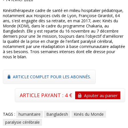
Kinésithérapeute cadre de santé en milieu hospitalier pédiatrique,
notamment aux Hospices civils de Lyon, Françoise Girardot, 64
ans, s'est engagée dès sa retraite, en mai 2017, avec Kinés du
Monde (KDM), dans le cadre du programme Chakaria, au
Bangladesh. Elle y est repartie du 16 novembre au 7 décembre
derniers pour une 3e mission, toujours dans l'objectif d'améliorer
la qualité de la prise en charge de l'enfant paralysé cérébral,
notamment par une réadaptation à base communautaire adaptée
à ses besoins. Trois semaines intenses dont elle dresse pour
nous le bilan.
ARTICLE COMPLET POUR LES ABONNÉS.
ARTICLE PAYANT : 4 €
Ajouter au panier
TAGS :
humanitaire
Bangladesh
Kinés du Monde
paralysie cérébrale