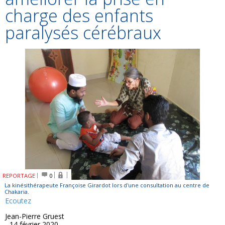
charge des enfants
paralysés cérébraux
REPORTAGE
0
La kinésithérapeute Françoise Girardot lors d'une consultation au centre de
Chakaria.
Ecoutez
Jean-Pierre Gruest
- 14 février 2020