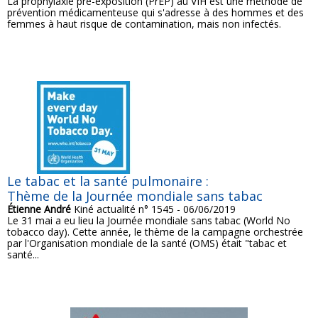
La prophylaxie pré-exposition (PrEP) au VIH est une méthode de
prévention médicamenteuse qui s'adresse à des hommes et des
femmes à haut risque de contamination, mais non infectés.
Le tabac et la santé pulmonaire :
Thème de la Journée mondiale sans tabac
Étienne André
Kiné actualité n° 1545 - 06/06/2019
Le 31 mai a eu lieu la Journée mondiale sans tabac (World No
tobacco day). Cette année, le thème de la campagne orchestrée
par l'Organisation mondiale de la santé (OMS) était "tabac et
santé...