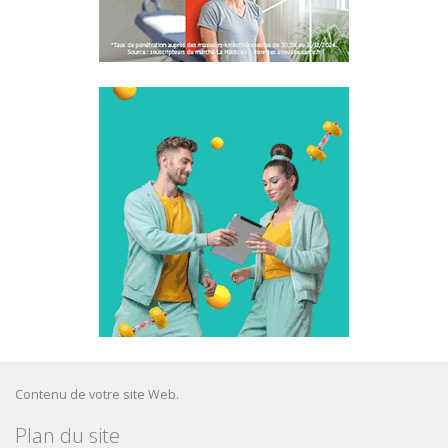
Contenu de votre site Web.
Plan du site