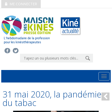
ME CONNECTER
L’hebdomadaire de la profession
pour les kinésithérapeutes
Togg
navi
31 mai 2020, la pandémie
du tabac