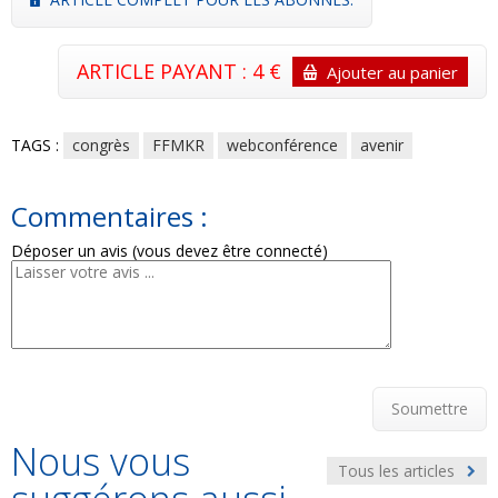
ARTICLE PAYANT : 4 €
Ajouter au panier
TAGS :
congrès
FFMKR
webconférence
avenir
Commentaires :
Déposer un avis (vous devez être connecté)
Soumettre
Nous vous
Tous les articles