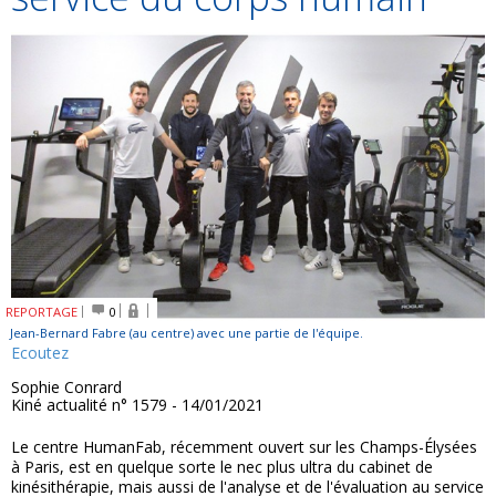
REPORTAGE
0
Jean-Bernard Fabre (au centre) avec une partie de l'équipe.
Ecoutez
Sophie Conrard
Kiné actualité n° 1579 - 14/01/2021
Le centre HumanFab, récemment ouvert sur les Champs-Élysées
à Paris, est en quelque sorte le nec plus ultra du cabinet de
kinésithérapie, mais aussi de l'analyse et de l'évaluation au service