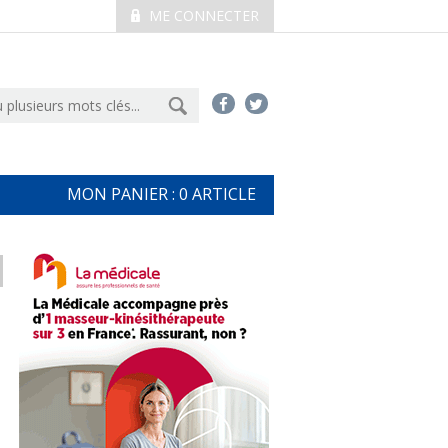
ME CONNECTER
MON PANIER :
0
ARTICLE