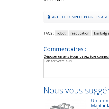
ARTICLE COMPLET POUR LES ABO
TAGS :
robot
rééducation
lombalgi
Commentaires :
Déposer un avis (vous devez être connec
Nous vous suggér
Un premi
Manipu