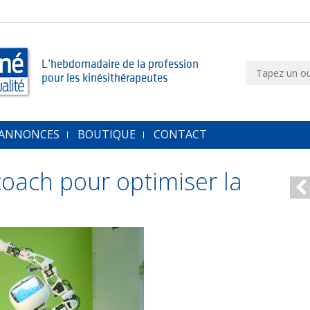
L’hebdomadaire de la profession
pour les kinésithérapeutes
 ANNONCES
BOUTIQUE
CONTACT
coach pour optimiser la