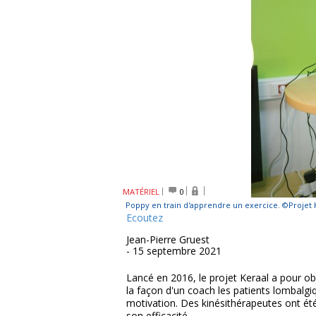
MATÉRIEL
0
Poppy en train d'apprendre un exercice. ©Projet 
Ecoutez
Jean-Pierre Gruest
- 15 septembre 2021
Lancé en 2016, le projet Keraal a pour 
la façon d'un coach les patients lombalgi
motivation. Des kinésithérapeutes ont été 
son efficacité.