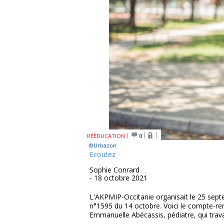
RÉÉDUCATION
0
©Urbazon
Ecoutez
Sophie Conrard
- 18 octobre 2021
L'AKPMIP-Occitanie organisait le 25 sept
n°1595 du 14 octobre. Voici le compte-ren
Emmanuelle Abécassis, pédiatre, qui trava