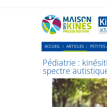
ACCUEIL
ARTICLES
PETITES
Pédiatrie : kinési
spectre autistiqu