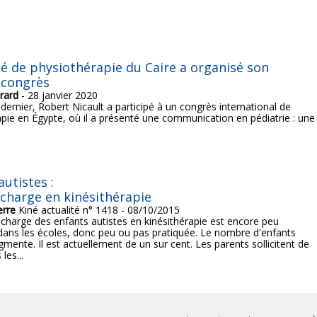
té de physiothérapie du Caire a organisé son
 congrès
rard
- 28 janvier 2020
dernier, Robert Nicault a participé à un congrès international de
pie en Égypte, où il a présenté une communication en pédiatrie : une
autistes :
 charge en kinésithérapie
erre
Kiné actualité n° 1418 - 08/10/2015
 charge des enfants autistes en kinésithérapie est encore peu
ans les écoles, donc peu ou pas pratiquée. Le nombre d'enfants
gmente. Il est actuellement de un sur cent. Les parents sollicitent de
les...