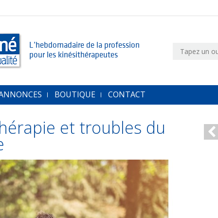
L’hebdomadaire de la profession
pour les kinésithérapeutes
 ANNONCES
BOUTIQUE
CONTACT
thérapie et troubles du
e