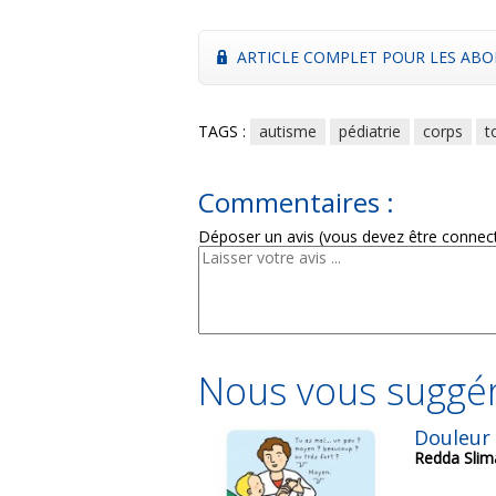
ARTICLE COMPLET POUR LES ABO
TAGS :
autisme
pédiatrie
corps
t
Commentaires :
Déposer un avis (vous devez être connec
Nous vous suggér
Douleur 
Redda Slim