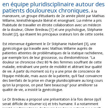
en équipe pluridisciplinaire autour des
patients douloureux chroniques.
À la
manœuvre, un groupe d’étudiants de 2e année piloté par Mathias
Willame, kinésithérapeute libéral et enseignant. Lui-même a pris
l’habitude de travailler en étroite collaboration avec un médecin
de la douleur, Olivier Bredeau [1] et une psychologue, Stéphanie
Boulet [2], qui étaient les principaux orateurs lors de cette soirée.
Est intervenue également le Dr Stéphanie Huberlant [3], une
gynécologue qui travaille avec Mathias Willame auprès de
patientes atteintes de problématiques de la statique rachidienne,
par exemple lors de leur grossesse, ou d’endométriose. “La
douleur se chronicise chez 80 % des femmes souffrant de cette
maladie, entraînant une perte de mobilité et altérant leur qualité
de vie. À partir du moment où il y a une prise de conscience de
l’équipe médicale, mais aussi de la patiente, qu’il faut convaincre
des bienfaits de la prise en charge pluridisciplinaire au long cours
qu’on lui propose, on peut faire beaucoup” pour améliorer sa
qualité de vie, a insisté la gynécologue.
Le Dr Bredeau a proposé une présentation à la fois dense (qu’il
serait difficile de résumer ici) et très humaine. Il a notamment