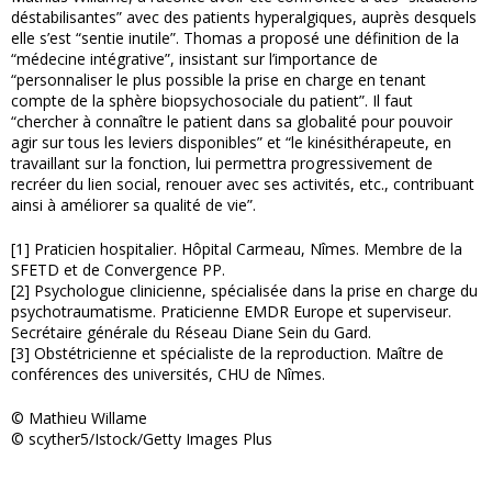
déstabilisantes” avec des patients hyperalgiques, auprès desquels
elle s’est “sentie inutile”. Thomas a proposé une définition de la
“médecine intégrative”, insistant sur l’importance de
“personnaliser le plus possible la prise en charge en tenant
compte de la sphère biopsychosociale du patient”. Il faut
“chercher à connaître le patient dans sa globalité pour pouvoir
agir sur tous les leviers disponibles” et “le kinésithérapeute, en
travaillant sur la fonction, lui permettra progressivement de
recréer du lien social, renouer avec ses activités, etc., contribuant
ainsi à améliorer sa qualité de vie”.
[1] Praticien hospitalier. Hôpital Carmeau, Nîmes. Membre de la
SFETD et de Convergence PP.
[2] Psychologue clinicienne, spécialisée dans la prise en charge du
psychotraumatisme. Praticienne EMDR Europe et superviseur.
Secrétaire générale du Réseau Diane Sein du Gard.
[3] Obstétricienne et spécialiste de la reproduction. Maître de
conférences des universités, CHU de Nîmes.
© Mathieu Willame
© scyther5/Istock/Getty Images Plus