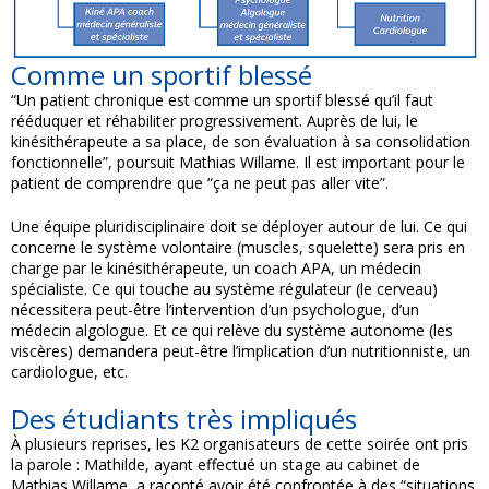
Comme un sportif blessé
“Un patient chronique est comme un sportif blessé qu’il faut
rééduquer et réhabiliter progressivement. Auprès de lui, le
kinésithérapeute a sa place, de son évaluation à sa consolidation
fonctionnelle”, poursuit Mathias Willame. Il est important pour le
patient de comprendre que “ça ne peut pas aller vite”.
Une équipe pluridisciplinaire doit se déployer autour de lui. Ce qui
concerne le système volontaire (muscles, squelette) sera pris en
charge par le kinésithérapeute, un coach APA, un médecin
spécialiste. Ce qui touche au système régulateur (le cerveau)
nécessitera peut-être l’intervention d’un psychologue, d’un
médecin algologue. Et ce qui relève du système autonome (les
viscères) demandera peut-être l’implication d’un nutritionniste, un
cardiologue, etc.
Des étudiants très impliqués
À plusieurs reprises, les K2 organisateurs de cette soirée ont pris
la parole : Mathilde, ayant effectué un stage au cabinet de
Mathias Willame, a raconté avoir été confrontée à des “situations