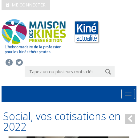
ME CONNECTER
L’hebdomadaire de la profession
pour les kinésithérapeutes
Togg
navi
Social, vos cotisations en
2022