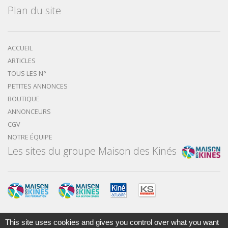
Plan du site
ACCUEIL
ARTICLES
TOUS LES N°
PETITES ANNONCES
BOUTIQUE
ANNONCEURS
CGV
NOTRE ÉQUIPE
Les sites du groupe Maison des Kinés
This site uses cookies and gives you control over what you want