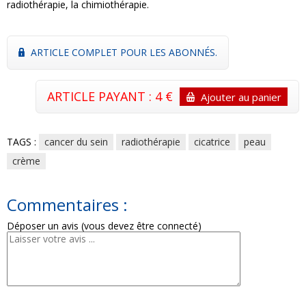
radiothérapie, la chimiothérapie.
ARTICLE COMPLET POUR LES ABONNÉS.
ARTICLE PAYANT : 4 €
Ajouter au panier
TAGS :
cancer du sein
radiothérapie
cicatrice
peau
crème
Commentaires :
Déposer un avis (vous devez être connecté)