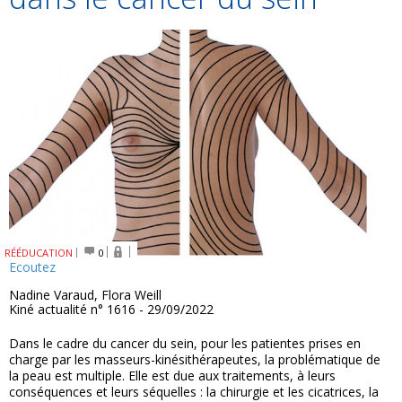
RÉÉDUCATION
0
Ecoutez
Nadine Varaud, Flora Weill
Kiné actualité n° 1616 - 29/09/2022
Dans le cadre du cancer du sein, pour les patientes prises en
charge par les masseurs-kinésithérapeutes, la problématique de
la peau est multiple. Elle est due aux traitements, à leurs
conséquences et leurs séquelles : la chirurgie et les cicatrices, la