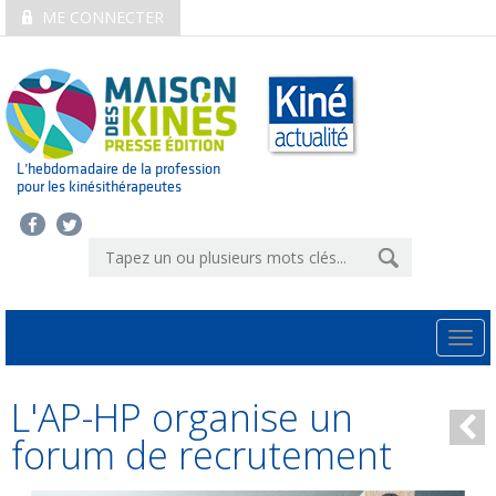
ME CONNECTER
L’hebdomadaire de la profession
pour les kinésithérapeutes
Togg
navi
L'AP-HP organise un
forum de recrutement