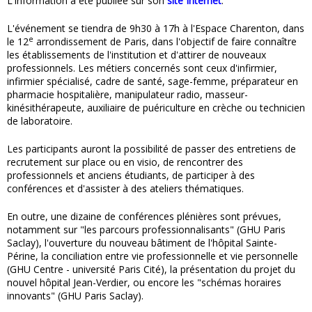
L'information a été publiée sur son
site Internet
.
L'événement se tiendra de 9h30 à 17h à l'Espace Charenton, dans
e
le 12
arrondissement de Paris, dans l'objectif de faire connaître
les établissements de l'institution et d'attirer de nouveaux
professionnels. Les métiers concernés sont ceux d'infirmier,
infirmier spécialisé, cadre de santé, sage-femme, préparateur en
pharmacie hospitalière, manipulateur radio, masseur-
kinésithérapeute, auxiliaire de puériculture en crèche ou technicien
de laboratoire.
Les participants auront la possibilité de passer des entretiens de
recrutement sur place ou en visio, de rencontrer des
professionnels et anciens étudiants, de participer à des
conférences et d'assister à des ateliers thématiques.
En outre, une dizaine de conférences plénières sont prévues,
notamment sur "les parcours professionnalisants" (GHU Paris
Saclay), l'ouverture du nouveau bâtiment de l'hôpital Sainte-
Périne, la conciliation entre vie professionnelle et vie personnelle
(GHU Centre - université Paris Cité), la présentation du projet du
nouvel hôpital Jean-Verdier, ou encore les "schémas horaires
innovants" (GHU Paris Saclay).