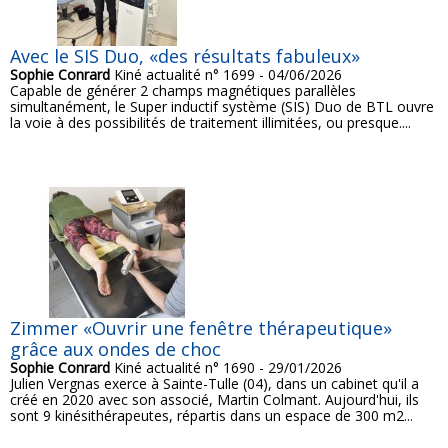
Avec le SIS Duo, «des résultats fabuleux»
Sophie Conrard
Kiné actualité n° 1699 - 04/06/2026
Capable de générer 2 champs magnétiques parallèles
simultanément, le Super inductif système (SIS) Duo de BTL ouvre
la voie à des possibilités de traitement illimitées, ou presque....
Zimmer «Ouvrir une fenêtre thérapeutique»
grâce aux ondes de choc
Sophie Conrard
Kiné actualité n° 1690 - 29/01/2026
Julien Vergnas exerce à Sainte-Tulle (04), dans un cabinet qu'il a
créé en 2020 avec son associé, Martin Colmant. Aujourd'hui, ils
sont 9 kinésithérapeutes, répartis dans un espace de 300 m2...