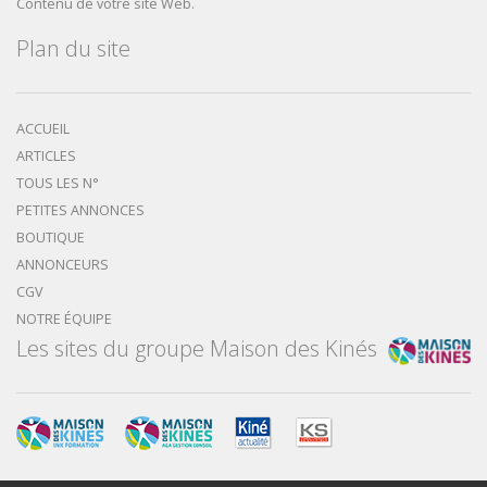
Contenu de votre site Web.
Plan du site
ACCUEIL
ARTICLES
TOUS LES N°
PETITES ANNONCES
BOUTIQUE
ANNONCEURS
CGV
NOTRE ÉQUIPE
Les sites du groupe Maison des Kinés