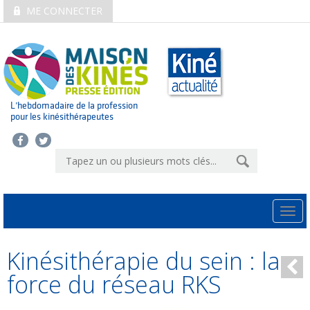
ME CONNECTER
L’hebdomadaire de la profession
pour les kinésithérapeutes
Togg
navi
Kinésithérapie du sein : la
force du réseau RKS