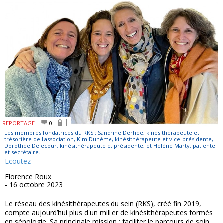
REPORTAGE
0
Les membres fondatrices du RKS : Sandrine Derhée, kinésithérapeute et
trésorière de l'association, Kim Dunème, kinésithérapeute et vice-présidente,
Dorothée Delecour, kinésithérapeute et présidente, et Hélène Marty, patiente
et secrétaire.
Ecoutez
Florence Roux
- 16 octobre 2023
Le réseau des kinésithérapeutes du sein (RKS), créé fin 2019,
compte aujourd’hui plus d'un millier de kinésithérapeutes formés
en sénologie. Sa principale mission : faciliter le parcours de soin