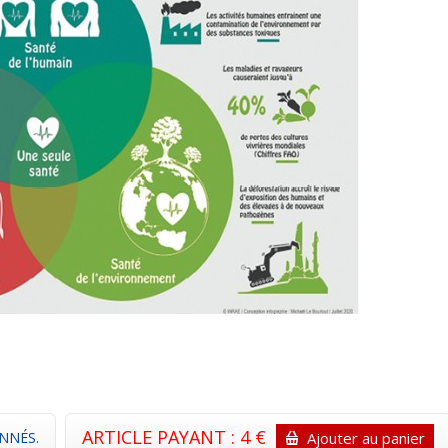
ARTICLE PAYANT : 4 €
NNÉS.
Ajouter au panier