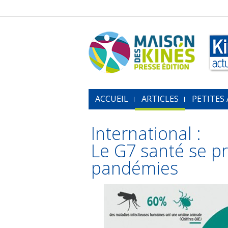
ACCUEIL
ARTICLES
PETITES
International :
Le G7 santé se p
pandémies