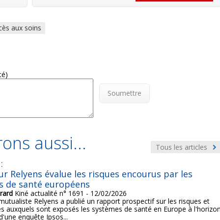
cès aux soins
té)
Soumettre
ons aussi...
Tous les articles
:
ur Relyens évalue les risques encourus par les
s de santé européens
rard
Kiné actualité n° 1691 - 12/02/2026
mutualiste Relyens a publié un rapport prospectif sur les risques et
s auxquels sont exposés les systèmes de santé en Europe à l'horizo
 d'une enquête Ipsos...