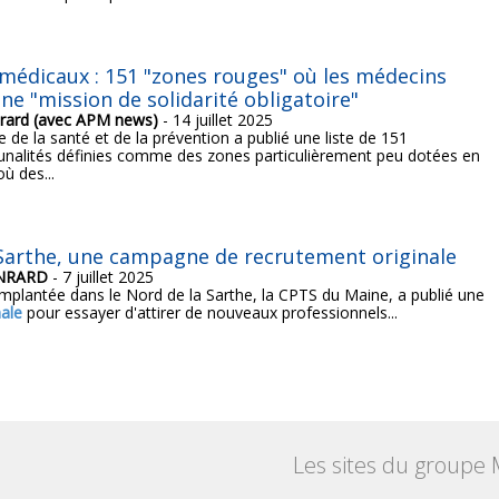
médicaux : 151 "zones rouges" où les médecins
ne "mission de solidarité obligatoire"
rard (avec APM news)
- 14 juillet 2025
e de la santé et de la prévention a publié une liste de 151
nalités définies comme des zones particulièrement peu dotées en
ù des...
Sarthe, une campagne de recrutement originale
ONRARD
- 7 juillet 2025
plantée dans le Nord de la Sarthe, la CPTS du Maine, a publié une
nale
pour essayer d'attirer de nouveaux professionnels...
Les sites du groupe 