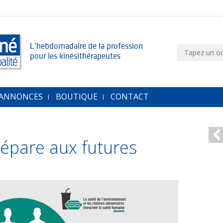
L’hebdomadaire de la profession
pour les kinésithérapeutes
 ANNONCES
BOUTIQUE
CONTACT
répare aux futures