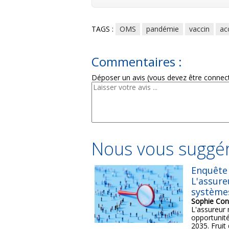
TAGS :
OMS
pandémie
vaccin
ac
Commentaires :
Déposer un avis (vous devez être connec
Nous vous suggér
Enquête 
L'assure
système
Sophie Con
L'assureur 
opportunité
2035. Fruit