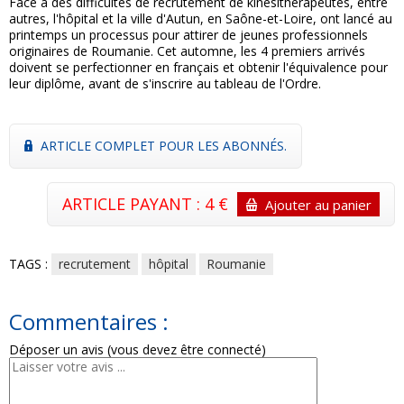
Face à des difficultés de recrutement de kinésithérapeutes, entre
autres, l'hôpital et la ville d'Autun, en Saône-et-Loire, ont lancé au
printemps un processus pour attirer de jeunes professionnels
originaires de Roumanie. Cet automne, les 4 premiers arrivés
doivent se perfectionner en français et obtenir l'équivalence pour
leur diplôme, avant de s'inscrire au tableau de l'Ordre.
ARTICLE COMPLET POUR LES ABONNÉS.
ARTICLE PAYANT : 4 €
Ajouter au panier
TAGS :
recrutement
hôpital
Roumanie
Commentaires :
Déposer un avis (vous devez être connecté)