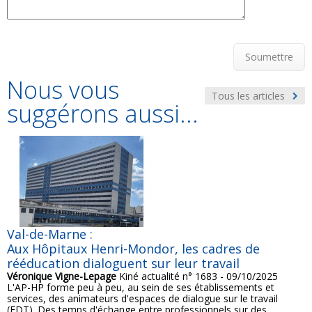
Soumettre
Nous vous
Tous les articles
suggérons aussi...
Val-de-Marne :
Aux Hôpitaux Henri-Mondor, les cadres de
rééducation dialoguent sur leur travail
Véronique Vigne-Lepage
Kiné actualité n° 1683 - 09/10/2025
L'AP-HP forme peu à peu, au sein de ses établissements et
services, des animateurs d'espaces de dialogue sur le travail
(EDT). Des temps d'échange entre professionnels sur des