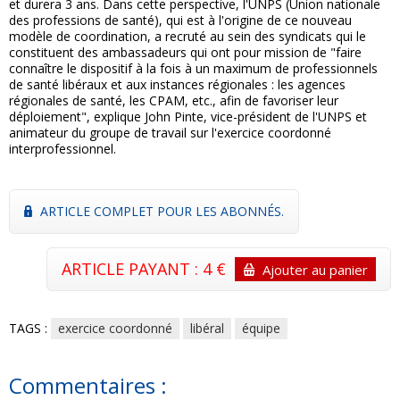
et durera 3 ans. Dans cette perspective, l'UNPS (Union nationale
des professions de santé), qui est à l'origine de ce nouveau
modèle de coordination, a recruté au sein des syndicats qui le
constituent des ambassadeurs qui ont pour mission de "faire
connaître le dispositif à la fois à un maximum de professionnels
de santé libéraux et aux instances régionales : les agences
régionales de santé, les CPAM, etc., afin de favoriser leur
déploiement", explique John Pinte, vice-président de l'UNPS et
animateur du groupe de travail sur l'exercice coordonné
interprofessionnel.
ARTICLE COMPLET POUR LES ABONNÉS.
ARTICLE PAYANT : 4 €
Ajouter au panier
TAGS :
exercice coordonné
libéral
équipe
Commentaires :