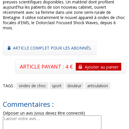
preuves scientifiques disponibles. Un matériel dont profitent
aujourd'hui les patients de son nouveau cabinet, ouvert
récemment avec sa femme dans une zone semi-rurale de
Bretagne. Il utilise notamment le nouvel appareil à ondes de choc
focales d'EMS, le Dolorclast Focused Shock Waves, depuis 6
mois.
ARTICLE COMPLET POUR LES ABONNÉS.
ARTICLE PAYANT : 4 €
Ajouter au panier
TAGS :
ondes de choc
sport
douleur
articulation
Commentaires :
Déposer un avis (vous devez être connecté)