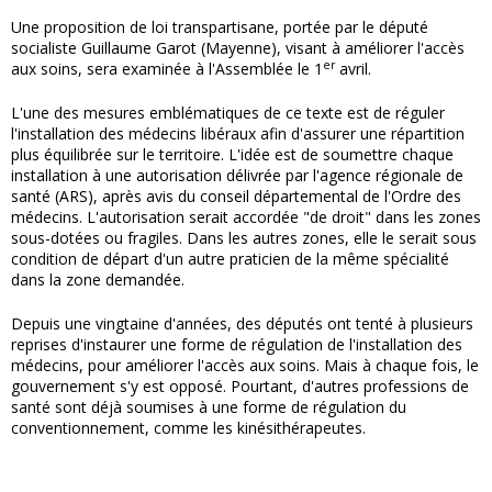
Une proposition de loi transpartisane, portée par le député
socialiste Guillaume Garot (Mayenne), visant à améliorer l'accès
er
aux soins, sera examinée à l'Assemblée le 1
avril.
L'une des mesures emblématiques de ce texte est de réguler
l'installation des médecins libéraux afin d'assurer une répartition
plus équilibrée sur le territoire. L'idée est de soumettre chaque
installation à une autorisation délivrée par l'agence régionale de
santé (ARS), après avis du conseil départemental de l'Ordre des
médecins. L'autorisation serait accordée "de droit" dans les zones
sous-dotées ou fragiles. Dans les autres zones, elle le serait sous
condition de départ d'un autre praticien de la même spécialité
dans la zone demandée.
Depuis une vingtaine d'années, des députés ont tenté à plusieurs
reprises d'instaurer une forme de régulation de l'installation des
médecins, pour améliorer l'accès aux soins. Mais à chaque fois, le
gouvernement s'y est opposé. Pourtant, d'autres professions de
santé sont déjà soumises à une forme de régulation du
conventionnement, comme les kinésithérapeutes.