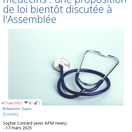
de loi bientôt discutée à
l'Assemblée
ACTUALITÉS
0
©Uladzimir Zuyeu
Ecoutez
Sophie Conrard (avec APM news)
- 17 mars 2025