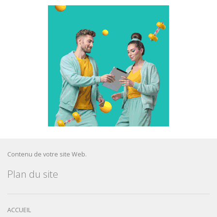
Contenu de votre site Web.
Plan du site
ACCUEIL