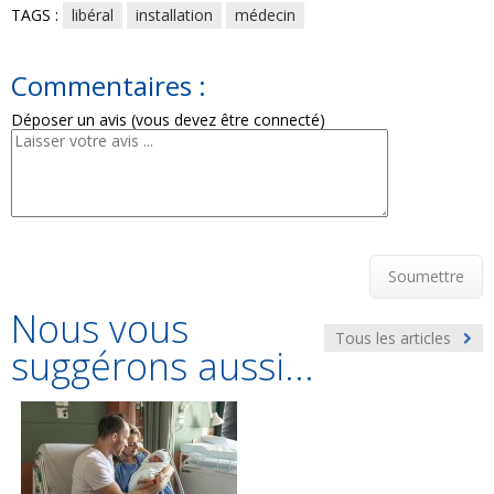
TAGS :
libéral
installation
médecin
Commentaires :
Déposer un avis (vous devez être connecté)
Soumettre
Nous vous
Tous les articles
suggérons aussi...