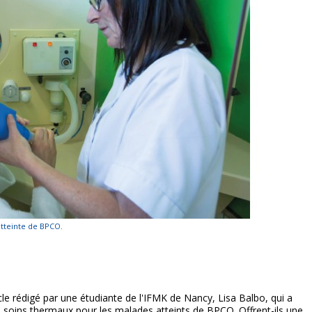
atteinte de BPCO.
le rédigé par une étudiante de l'IFMK de Nancy, Lisa Balbo, qui a
soins thermaux pour les malades atteints de BPCO. Offrent-ils une