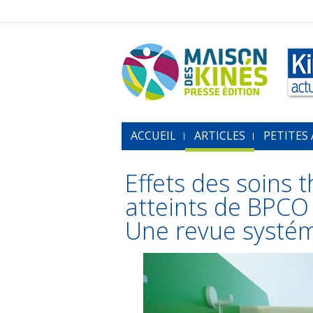
ACCUEIL
ARTICLES
PETITES
Effets des soins 
atteints de BPCO 
Une revue systéma