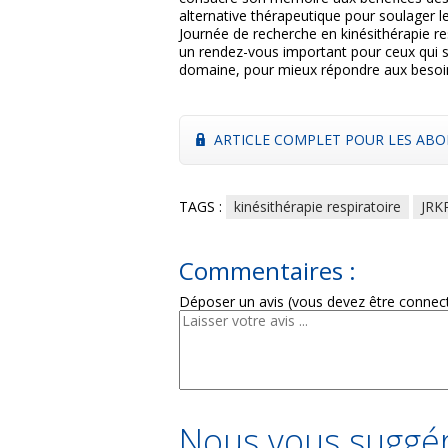
alternative thérapeutique pour soulager l
Journée de recherche en kinésithérapie res
un rendez-vous important pour ceux qui s
domaine, pour mieux répondre aux besoin
ARTICLE COMPLET POUR LES ABO
TAGS :
kinésithérapie respiratoire
JRK
Commentaires :
Déposer un avis (vous devez être connec
Nous vous suggér