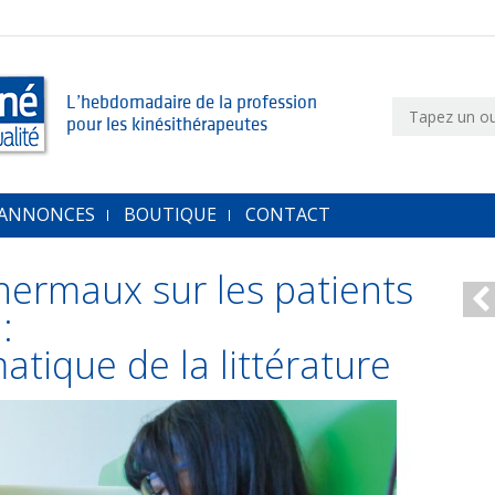
L’hebdomadaire de la profession
pour les kinésithérapeutes
 ANNONCES
BOUTIQUE
CONTACT
thermaux sur les patients
:
tique de la littérature