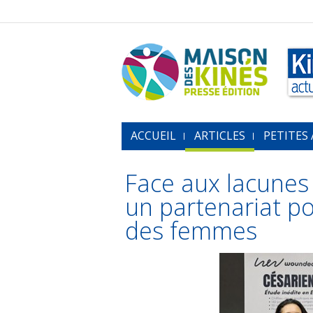
ACCUEIL
ARTICLES
PETITES
Face aux lacunes 
un partenariat po
des femmes