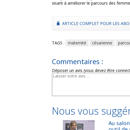
visant à améliorer le parcours des femmes 
ARTICLE COMPLET POUR LES ABO
TAGS :
maternité
césarienne
parcou
Commentaires :
Déposer un avis (vous devez être connec
Nous vous suggér
Au salon
outil de