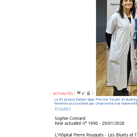
ACTUALITÉS
0
Le Dr Jessica Dahan-Saal, Perrine Toudic et Audrey
femmes accouchant par césarienne à la maternité d
Ecoutez
Sophie Conrard
Kiné actualité n° 1690 - 29/01/2026
L'Hôpital Pierre Rouquès - Les Bluets et 