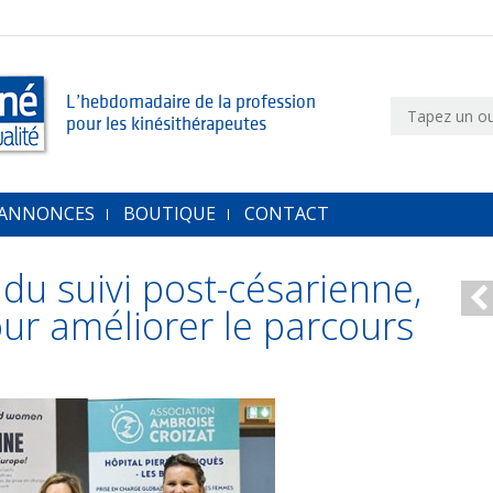
L’hebdomadaire de la profession
pour les kinésithérapeutes
 ANNONCES
BOUTIQUE
CONTACT
du suivi post-césarienne,
ur améliorer le parcours