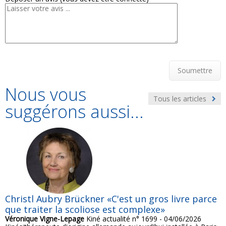
Soumettre
Nous vous
Tous les articles
suggérons aussi...
Christl Aubry Brückner «C'est un gros livre parce
que traiter la scoliose est complexe»
Véronique Vigne-Lepage
Kiné actualité n° 1699 - 04/06/2026