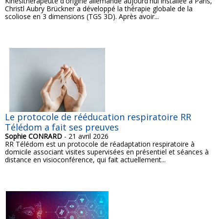
Kinésithérapeute d'origine allemande aujourd'hui installée à Paris,
Christl Aubry Brückner a développé la thérapie globale de la
scoliose en 3 dimensions (TGS 3D). Après avoir...
Le protocole de rééducation respiratoire RR
Télédom a fait ses preuves
Sophie CONRARD
- 21 avril 2026
RR Télédom est un protocole de réadaptation respiratoire à
domicile associant visites supervisées en présentiel et séances à
distance en visioconférence, qui fait actuellement...