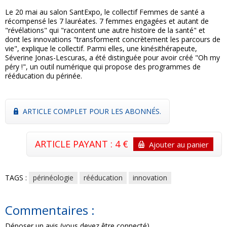
Le 20 mai au salon SantExpo, le collectif Femmes de santé a
récompensé les 7 lauréates. 7 femmes engagées et autant de
"révélations" qui "racontent une autre histoire de la santé" et
dont les innovations "transforment concrètement les parcours de
vie", explique le collectif. Parmi elles, une kinésithérapeute,
Séverine Jonas-Lescuras, a été distinguée pour avoir créé "Oh my
péry !", un outil numérique qui propose des programmes de
rééducation du périnée.
ARTICLE COMPLET POUR LES ABONNÉS.
ARTICLE PAYANT : 4 €
Ajouter au panier
TAGS :
périnéologie
rééducation
innovation
Commentaires :
Déposer un avis (vous devez être connecté)