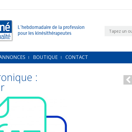
L’hebdomadaire de la profession
pour les kinésithérapeutes
 ANNONCES
BOUTIQUE
CONTACT
ronique :
ir