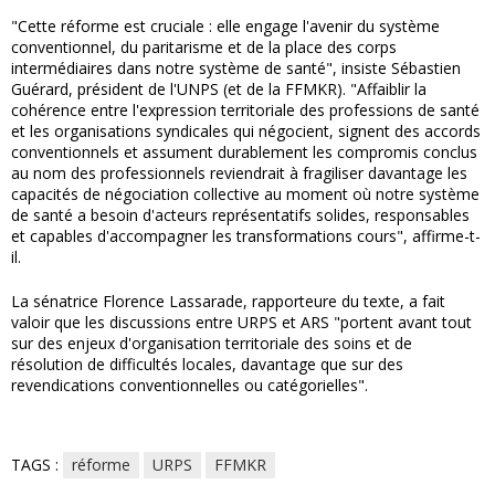
"Cette réforme est cruciale : elle engage l'avenir du système
conventionnel, du paritarisme et de la place des corps
intermédiaires dans notre système de santé", insiste Sébastien
Guérard, président de l'UNPS (et de la FFMKR). "Affaiblir la
cohérence entre l'expression territoriale des professions de santé
et les organisations syndicales qui négocient, signent des accords
conventionnels et assument durablement les compromis conclus
au nom des professionnels reviendrait à fragiliser davantage les
capacités de négociation collective au moment où notre système
de santé a besoin d'acteurs représentatifs solides, responsables
et capables d'accompagner les transformations cours", affirme-t-
il.
La sénatrice Florence Lassarade, rapporteure du texte, a fait
valoir que les discussions entre URPS et ARS "portent avant tout
sur des enjeux d'organisation territoriale des soins et de
résolution de difficultés locales, davantage que sur des
revendications conventionnelles ou catégorielles".
TAGS :
réforme
URPS
FFMKR