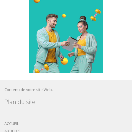
Contenu de votre site Web.
Plan du site
ACCUEIL
ARTICLES