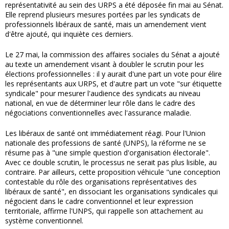
représentativité au sein des URPS a été déposée fin mai au Sénat.
Elle reprend plusieurs mesures portées par les syndicats de
professionnels libéraux de santé, mais un amendement vient
d'être ajouté, qui inquiète ces derniers.
Le 27 mai, la commission des affaires sociales du Sénat a ajouté
au texte un amendement visant à doubler le scrutin pour les
élections professionnelles : il y aurait d'une part un vote pour élire
les représentants aux URPS, et d'autre part un vote "sur étiquette
syndicale" pour mesurer l'audience des syndicats au niveau
national, en vue de déterminer leur rôle dans le cadre des
négociations conventionnelles avec l'assurance maladie.
Les libéraux de santé ont immédiatement réagi. Pour l'Union
nationale des professions de santé (UNPS), la réforme ne se
résume pas à "une simple question d'organisation électorale".
Avec ce double scrutin, le processus ne serait pas plus lisible, au
contraire. Par ailleurs, cette proposition véhicule "une conception
contestable du rôle des organisations représentatives des
libéraux de santé", en dissociant les organisations syndicales qui
négocient dans le cadre conventionnel et leur expression
territoriale, affirme l'UNPS, qui rappelle son attachement au
système conventionnel.