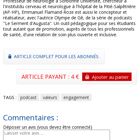
Professeur de neurologie à Sorbonne Université, chercheur à
l'Institutdu cerveau et neurologue à l'hôpital de la Pitié-Salpêtrière
(AP-HP), Emmanuel Flamand-Roze est aussi le concepteur et
réalisateur, avec l'autrice Olympe de Gê, de la série de podcasts
"Le Serment d'Augusta". Un outil pédagogique pour ses étudiants
tout autant que de promotion, auprès de tous les professionnels
de santé, d'une relation de soin plus ouverte et inclusive.
ARTICLE COMPLET POUR LES ABONNÉS.
ARTICLE PAYANT : 4 €
Ajouter au panier
TAGS :
podcast
valeurs
engagement
Commentaires :
Déposer un avis (vous devez être connecté)