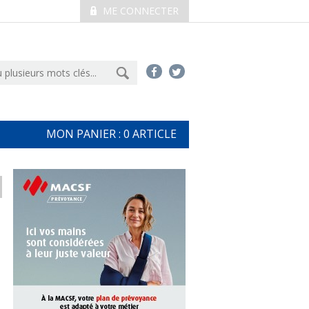
ME CONNECTER
MON PANIER :
0
ARTICLE