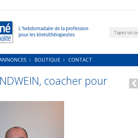
L’hebdomadaire de la profession
pour les kinésithérapeutes
 ANNONCES
BOUTIQUE
CONTACT
INDWEIN, coacher pour