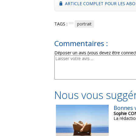
ARTICLE COMPLET POUR LES ABO
TAGS :
portrait
Commentaires :
Déposer un avis (vous devez être connec
Nous vous suggér
Bonnes v
Sophie C
La rédactio