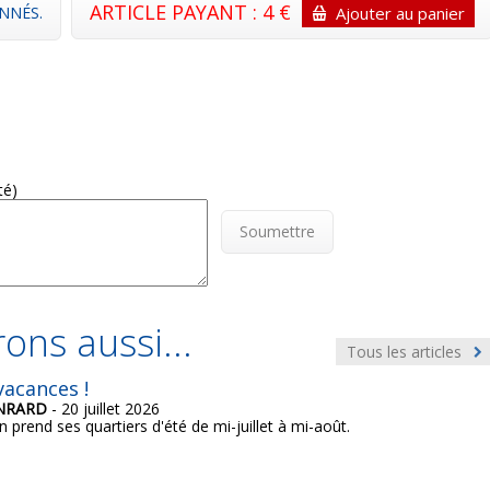
ARTICLE PAYANT : 4 €
NNÉS.
Ajouter au panier
té)
Soumettre
ons aussi...
Tous les articles
acances !
ONRARD
- 20 juillet 2026
n prend ses quartiers d'été de mi-juillet à mi-août.