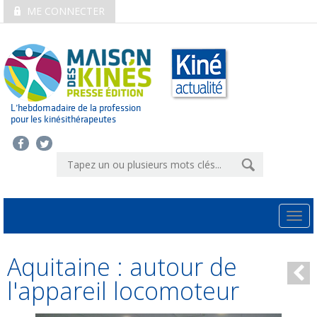
ME CONNECTER
L’hebdomadaire de la profession
pour les kinésithérapeutes
Togg
navi
Aquitaine : autour de
l'appareil locomoteur