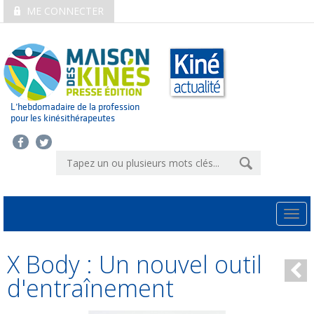
ME CONNECTER
L’hebdomadaire de la profession
pour les kinésithérapeutes
Togg
navi
X Body : Un nouvel outil
d'entraînement