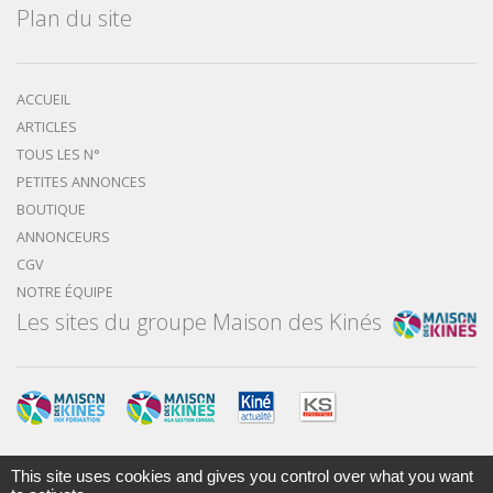
Plan du site
ACCUEIL
ARTICLES
TOUS LES N°
PETITES ANNONCES
BOUTIQUE
ANNONCEURS
CGV
NOTRE ÉQUIPE
Les sites du groupe Maison des Kinés
This site uses cookies and gives you control over what you want