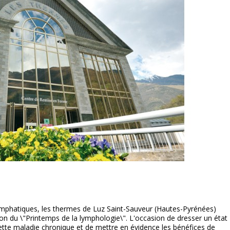
ymphatiques, les thermes de Luz Saint-Sauveur (Hautes-Pyrénées)
tion du \"Printemps de la lymphologie\". L'occasion de dresser un état
ette maladie chronique et de mettre en évidence les bénéfices de