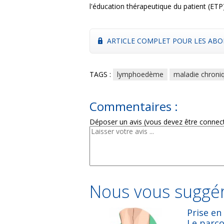
l'éducation thérapeutique du patient (ETP)
ARTICLE COMPLET POUR LES ABO
TAGS :
lymphoedème
maladie chroni
Commentaires :
Déposer un avis (vous devez être connec
Nous vous suggér
Prise e
Le parco