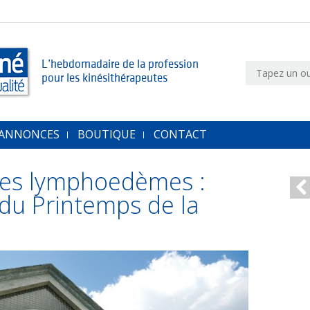
L’hebdomadaire de la profession
pour les kinésithérapeutes
 ANNONCES
BOUTIQUE
CONTACT
des lymphoedèmes :
 du Printemps de la