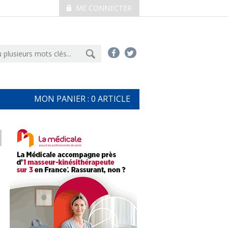
ME CONNECTER
MON PANIER :
0
ARTICLE