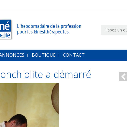
L’hebdomadaire de la profession
pour les kinésithérapeutes
 ANNONCES
BOUTIQUE
CONTACT
ronchiolite a démarré