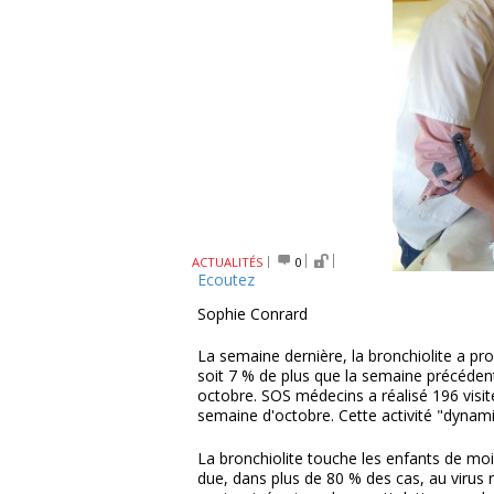
ACTUALITÉS
0
Ecoutez
Sophie Conrard
La semaine dernière, la bronchiolite a pr
soit 7 % de plus que la semaine précéden
octobre. SOS médecins a réalisé 196 visite
semaine d'octobre. Cette activité "dynam
La bronchiolite touche les enfants de mo
due, dans plus de 80 % des cas, au virus r