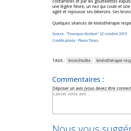
contaminés et par les gouttelettes expul
une légère fièvre, un nez qui coule et un
agité et repousse ses biberons. Ses bronc
Quelques séances de kinésithérapie respirat
Source : "Pourquoi docteur" 22 octobre 2015
Crédits photo : Pleins Titres.
TAGS :
bronchiolite
kinésithérapie resp
Commentaires :
Déposer un avis (vous devez être connec
Nous vous suggér