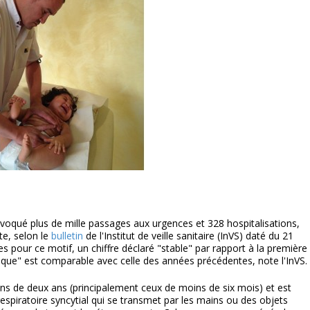
ovoqué plus de mille passages aux urgences et 328 hospitalisations,
te, selon le
bulletin
de l'Institut de veille sanitaire (InVS) daté du 21
s pour ce motif, un chiffre déclaré "stable" par rapport à la première
ique" est comparable avec celle des années précédentes, note l'InVS.
ins de deux ans (principalement ceux de moins de six mois) et est
espiratoire syncytial qui se transmet par les mains ou des objets