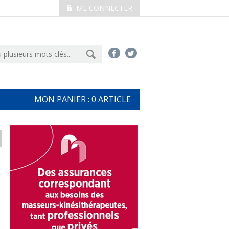
ME CONNECTER
MON PANIER :
0
ARTICLE