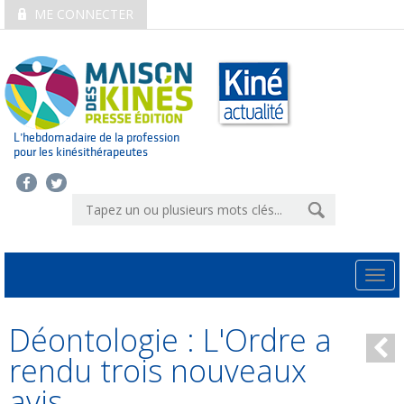
ME CONNECTER
L’hebdomadaire de la profession
pour les kinésithérapeutes
Togg
navi
Déontologie : L'Ordre a
rendu trois nouveaux
avis