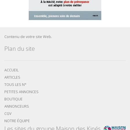
Contenu de votre site Web.
Plan du site
ACCUEIL
ARTICLES
TOUS LES N°
PETITES ANNONCES
BOUTIQUE
ANNONCEURS
CGV
NOTRE ÉQUIPE
Les sites du groupe Maison des Kinés