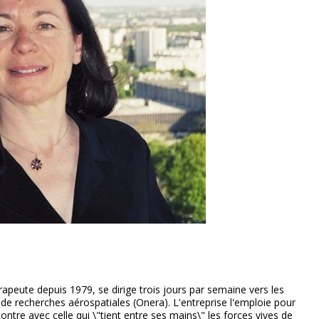
peute depuis 1979, se dirige trois jours par semaine vers les
 de recherches aérospatiales (Onera). L'entreprise l'emploie pour
tre avec celle qui \"tient entre ses mains\" les forces vives de