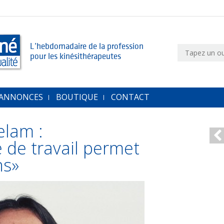
L’hebdomadaire de la profession
pour les kinésithérapeutes
 ANNONCES
BOUTIQUE
CONTACT
elam :
 de travail permet
ns»