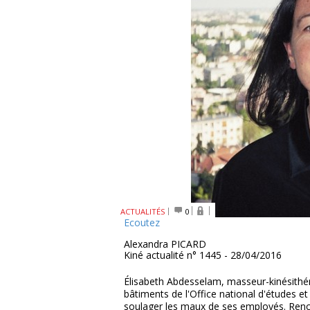
ACTUALITÉS
0
Ecoutez
Alexandra PICARD
Kiné actualité n° 1445 - 28/04/2016
Élisabeth Abdesselam, masseur-kinésithéra
bâtiments de l'Office national d'études et
soulager les maux de ses employés. Rencon