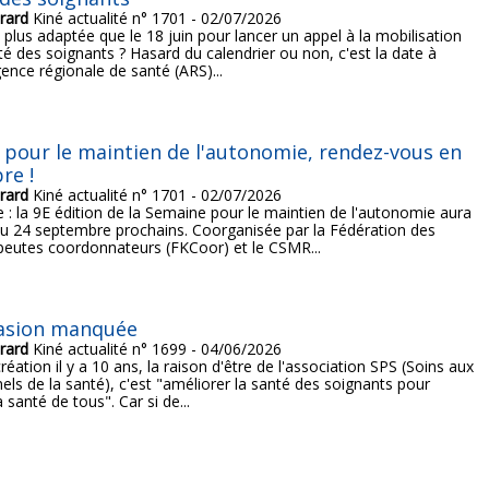
rard
Kiné actualité n° 1701 - 02/07/2026
 plus adaptée que le 18 juin pour lancer un appel à la mobilisation
té des soignants ? Hasard du calendrier ou non, c'est la date à
gence régionale de santé (ARS)...
pour le maintien de l'autonomie, rendez-vous en
re !
rard
Kiné actualité n° 1701 - 02/07/2026
 : la 9E édition de la Semaine pour le maintien de l'autonomie aura
au 24 septembre prochains. Coorganisée par la Fédération des
peutes coordonnateurs (FKCoor) et le CSMR...
asion manquée
rard
Kiné actualité n° 1699 - 04/06/2026
réation il y a 10 ans, la raison d'être de l'association SPS (Soins aux
els de la santé), c'est "améliorer la santé des soignants pour
 santé de tous". Car si de...