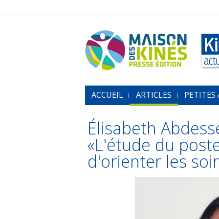
ACCUEIL
ARTICLES
PETITES
Élisabeth Abdess
«L'étude du poste
d'orienter les soi