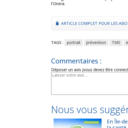
l'Onera.
ARTICLE COMPLET POUR LES ABO
TAGS :
portrait
prévention
TMS
e
Commentaires :
Déposer un avis (vous devez être connec
Nous vous suggér
En Île-d
la santé