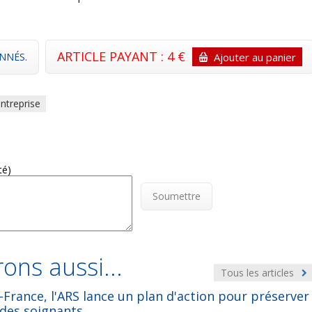
ARTICLE PAYANT : 4 €
NNÉS.
Ajouter au panier
ntreprise
té)
Soumettre
ons aussi...
Tous les articles
e-France, l'ARS lance un plan d'action pour préserver
 des soignants