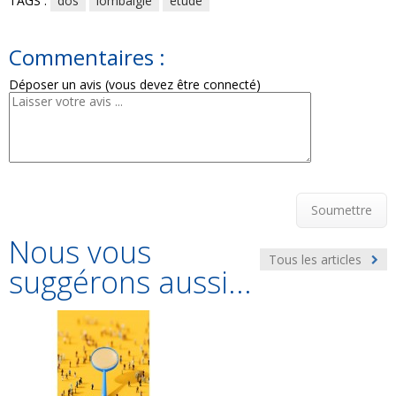
TAGS :
dos
lombalgie
étude
Commentaires :
Déposer un avis (vous devez être connecté)
Soumettre
Nous vous
Tous les articles
suggérons aussi...