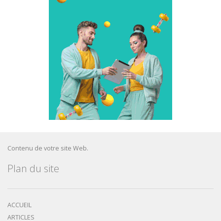
Contenu de votre site Web.
Plan du site
ACCUEIL
ARTICLES