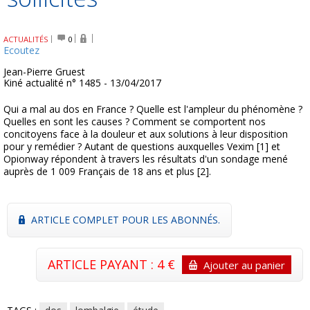
ACTUALITÉS
0
Ecoutez
Jean-Pierre Gruest
Kiné actualité n° 1485 - 13/04/2017
Qui a mal au dos en France ? Quelle est l'ampleur du phénomène ?
Quelles en sont les causes ? Comment se comportent nos
concitoyens face à la douleur et aux solutions à leur disposition
pour y remédier ? Autant de questions auxquelles Vexim [1] et
Opionway répondent à travers les résultats d'un sondage mené
auprès de 1 009 Français de 18 ans et plus [2].
ARTICLE COMPLET POUR LES ABONNÉS.
ARTICLE PAYANT : 4 €
Ajouter au panier