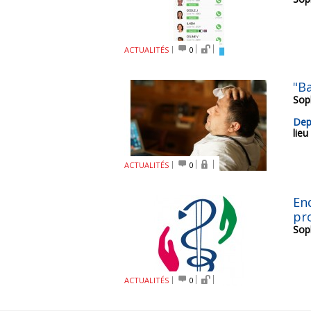
ACTUALITÉS
0
"B
Sop
Dep
lieu
ACTUALITÉS
0
Enq
pr
Sop
ACTUALITÉS
0