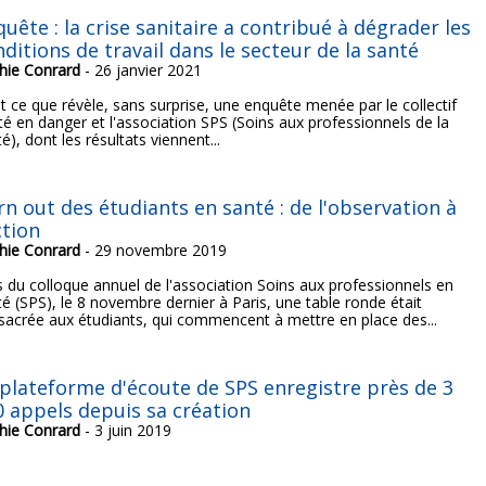
uête : la crise sanitaire a contribué à dégrader les
ditions de travail dans le secteur de la santé
hie Conrard
- 26 janvier 2021
t ce que révèle, sans surprise, une enquête menée par le collectif
té en danger et l'association SPS (Soins aux professionnels de la
é), dont les résultats viennent...
rn out des étudiants en santé : de l'observation à
ction
hie Conrard
- 29 novembre 2019
s du colloque annuel de l'association Soins aux professionnels en
é (SPS), le 8 novembre dernier à Paris, une table ronde était
sacrée aux étudiants, qui commencent à mettre en place des...
 plateforme d'écoute de SPS enregistre près de 3
0 appels depuis sa création
hie Conrard
- 3 juin 2019