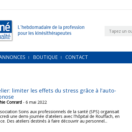
L’hebdomadaire de la profession
pour les kinésithérapeutes
 ANNONCES
BOUTIQUE
CONTACT
lier: limiter les effets du stress grâce à l'auto-
pnose
hie Conrard
- 6 mai 2022
ssociation Soins aux professionnels de la santé (SPS) organisait
credi une demi-journée d'ateliers avec l'hôpital de Rouffach, en
ce. Des ateliers destinés à faire découvrir au personnel...