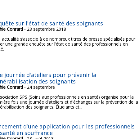
quête sur l'état de santé des soignants
hie Conrard
- 28 septembre 2018
é actualité s’associe à de nombreux titres de presse spécialisés pour
cer une grande enquête sur l’état de santé des professionnels en
té.
e journée d'ateliers pour prévenir la
lnérabilisation des soignants
hie Conrard
- 24 septembre
ssociation SPS (Soins aux professionnels en santé) organise pour la
ière fois une journée d'ateliers et d'échanges sur la prévention de la
érabilisation des soignants. Étudiants et...
ncement d'une application pour les professionnels
 santé en souffrance
hie Conrard
- 23 août 2018