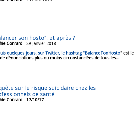
alancer son hosto", et après ?
hie Conrard
- 29 janvier 2018
uis quelques jours, sur Twitter, le hashtag "
BalanceTonHosto
" est le
 de dénonciations plus ou moins circonstanciées de tous les...
uête sur le risque suicidaire chez les
ofessionnels de santé
hie Conrard
- 17/10/17