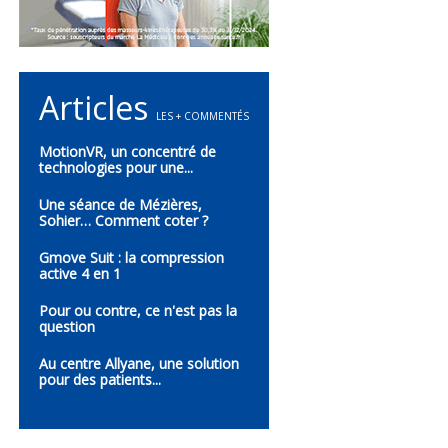
Articles
LES + COMMENTÉS
MotionVR, un concentré de
technologies pour une...
Une séance de Mézières,
Sohier… Comment coter ?
Gmove Suit : la compression
active 4 en 1
Pour ou contre, ce n'est pas la
question
Au centre Allyane, une solution
pour des patients...