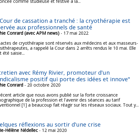
oncée comme studieuse et festive à la...
 Cour de cassation a tranché : la cryothérapie est
servée aux professionnels de santé
hie Conrard (avec APM news)
- 17 mai 2022
 actes de cryothérapie sont réservés aux médecins et aux masseurs-
sithérapeutes, a rappelé la Cour dans 2 arrêts rendus le 10 mai. Elle
t été saisie...
tretien avec Rémy Rivier, promoteur d'un
ndicalisme positif qui porte des idées et innove"
hie Conrard
- 20 octobre 2020
récent article que nous avons publié sur la forte croissance
ographique de la profession et l'avenir des séances au tarif
entionnel [1] a beaucoup fait réagir sur les réseaux sociaux. Tout y...
lques réflexions au sortir d'une crise
ie-Hélène Nédellec
- 12 mai 2020