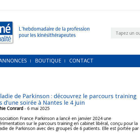
L’hebdomadaire de la profession
pour les kinésithérapeutes
 ANNONCES
BOUTIQUE
CONTACT
ladie de Parkinson : découvrez le parcours training
s d'une soirée à Nantes le 4 juin
hie Conrard
- 6 mai 2025
ssociation France Parkinson a lancé en janvier 2024 une
rimentation sur le parcours training en cabinet libéral, conçu pour la
adie de Parkinson avec des groupes de 6 patients. Elle est portée par