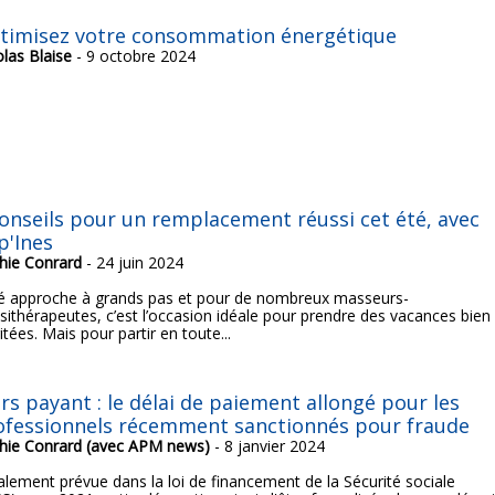
timisez votre consommation énergétique
olas Blaise
- 9 octobre 2024
conseils pour un remplacement réussi cet été, avec
p'Ines
hie Conrard
- 24 juin 2024
té approche à grands pas et pour de nombreux masseurs-
ésithérapeutes, c’est l’occasion idéale pour prendre des vacances bien
tées. Mais pour partir en toute...
rs payant : le délai de paiement allongé pour les
ofessionnels récemment sanctionnés pour fraude
hie Conrard (avec APM news)
- 8 janvier 2024
ialement prévue dans la loi de financement de la Sécurité sociale