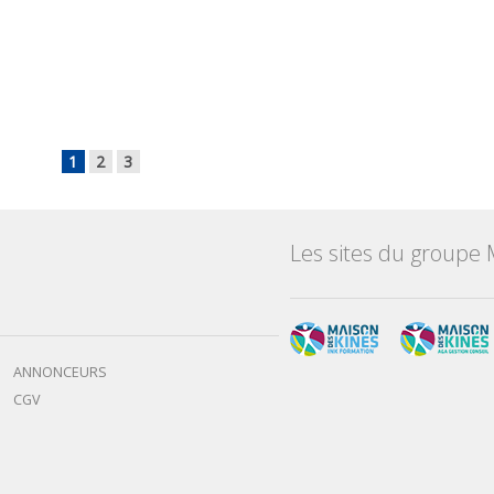
1
2
3
Les sites du groupe 
ANNONCEURS
CGV