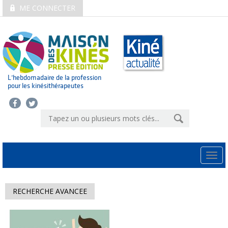
ME CONNECTER
L’hebdomadaire de la profession
pour les kinésithérapeutes
Togg
navi
RECHERCHE AVANCEE