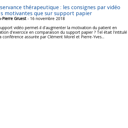
servance thérapeutique : les consignes par vidéo
us motivantes que sur support papier
n-Pierre Gruest
- 16 novembre 2018
support vidéo permet-il d'augmenter la motivation du patient en
ation d'exercice en comparaison du support papier ? Tel était l'intitulé
la conférence assurée par Clément Morel et Pierre-Yves...