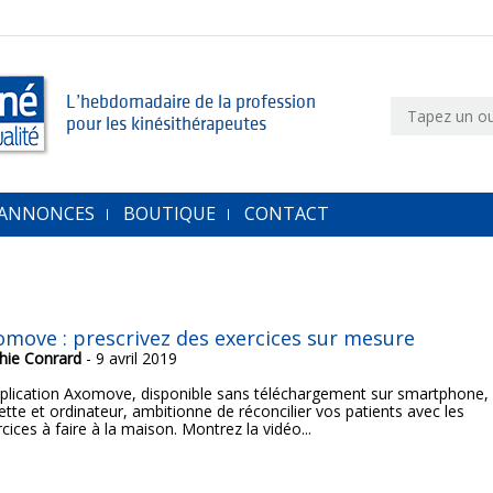
L’hebdomadaire de la profession
pour les kinésithérapeutes
 ANNONCES
BOUTIQUE
CONTACT
omove : prescrivez des exercices sur mesure
hie Conrard
- 9 avril 2019
pplication Axomove, disponible sans téléchargement sur smartphone,
ette et ordinateur, ambitionne de réconcilier vos patients avec les
cices à faire à la maison. Montrez la vidéo...