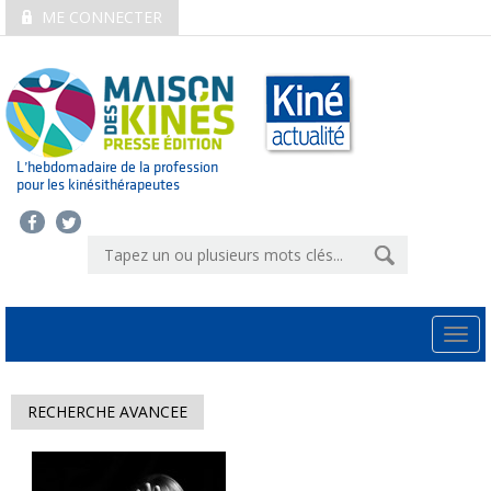
ME CONNECTER
L’hebdomadaire de la profession
pour les kinésithérapeutes
Togg
navi
RECHERCHE AVANCEE