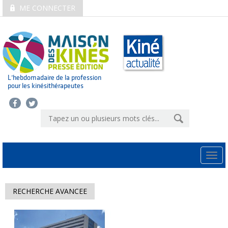
ME CONNECTER
L’hebdomadaire de la profession
pour les kinésithérapeutes
Togg
navi
RECHERCHE AVANCEE