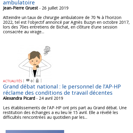
ambulatoire
Jean-Pierre Gruest
- 26 juillet 2019
Atteindre un taux de chirurgie ambulatoire de 70 % à l'horizon
2022, tel est l'objectif annoncé par Agnès Buzyn en octobre 2017,
lors des 70es entretiens de Bichat, en clôture d'une session
consacrée au virage...
ACTUALITÉS
0
Grand débat national : le personnel de l’AP-HP
réclame des conditions de travail décentes
Alexandra Picard
- 24 avril 2019
Les établissements de l'AP-HP ont pris part au Grand débat. Une
restitution des échanges a eu lieu le 15 avril. Elle a révélé les
difficultés rencontrées au quotidien par les...