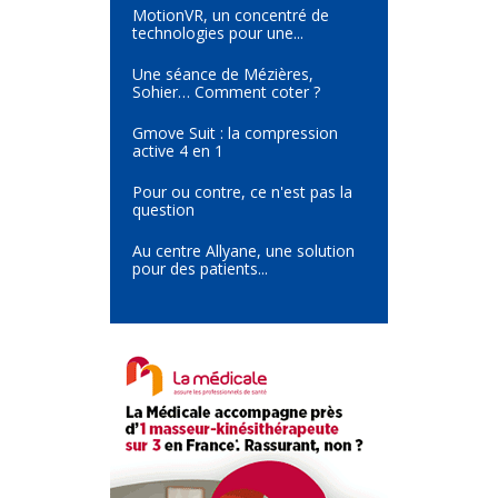
MotionVR, un concentré de
technologies pour une...
Une séance de Mézières,
Sohier… Comment coter ?
Gmove Suit : la compression
active 4 en 1
Pour ou contre, ce n'est pas la
question
Au centre Allyane, une solution
pour des patients...