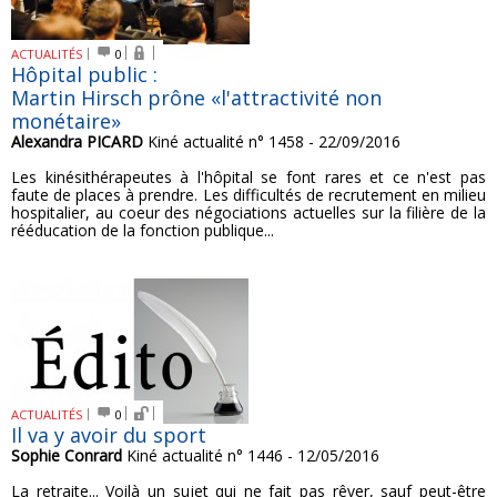
ACTUALITÉS
0
Hôpital public :
Martin Hirsch prône «l'attractivité non
monétaire»
Alexandra PICARD
Kiné actualité n° 1458 - 22/09/2016
Les kinésithérapeutes à l'hôpital se font rares et ce n'est pas
faute de places à prendre. Les difficultés de recrutement en milieu
hospitalier, au coeur des négociations actuelles sur la filière de la
rééducation de la fonction publique...
ACTUALITÉS
0
Il va y avoir du sport
Sophie Conrard
Kiné actualité n° 1446 - 12/05/2016
La retraite... Voilà un sujet qui ne fait pas rêver, sauf peut-être