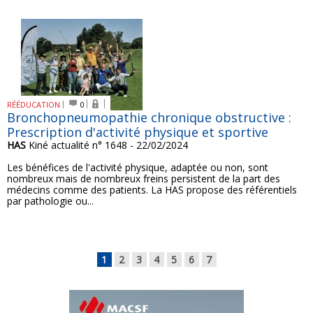
RÉÉDUCATION
0
Bronchopneumopathie chronique obstructive :
Prescription d'activité physique et sportive
HAS
Kiné actualité n° 1648 - 22/02/2024
Les bénéfices de l'activité physique, adaptée ou non, sont
nombreux mais de nombreux freins persistent de la part des
médecins comme des patients. La HAS propose des référentiels
par pathologie ou...
1
2
3
4
5
6
7