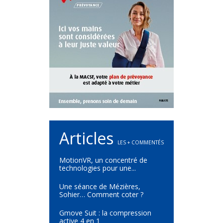
Articles
LES + COMMENTÉS
MotionVR, un concentré de
technologies pour une...
Une séance de Mézières,
Sohier… Comment coter ?
Gmove Suit : la compression
active 4 en 1