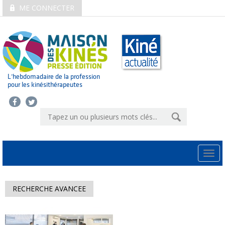
ME CONNECTER
L’hebdomadaire de la profession
pour les kinésithérapeutes
Togg
navi
RECHERCHE AVANCEE