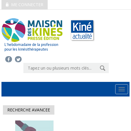
ME CONNECTER
L’hebdomadaire de la profession
pour les kinésithérapeutes
Togg
navi
RECHERCHE AVANCEE