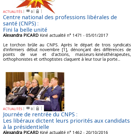
ACTUALITÉS
0
Centre national des professions libérales de
santé (CNPS) :
Fini la belle unité
Alexandra PICARD
Kiné actualité n° 1471 - 05/01/2017
Le torchon brûle au CNPS. Après le départ de trois syndicats
d'infirmiers début novembre [1], dénonçant des différences de
points de vue et d'actions, masseurs-kinésithérapeutes,
orthophonistes et orthoptistes claquent à leur tour la porte...
ACTUALITÉS
0
Journée de rentrée du CNPS :
Les libéraux dictent leurs priorités aux candidats
à la présidentielle
Alexandra PICARD
Kiné actualité n° 1462 - 20/10/2016