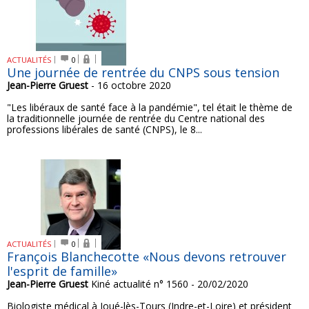
ACTUALITÉS
0
Une journée de rentrée du CNPS sous tension
Jean-Pierre Gruest
- 16 octobre 2020
"Les libéraux de santé face à la pandémie", tel était le thème de
la traditionnelle journée de rentrée du Centre national des
professions libérales de santé (CNPS), le 8...
ACTUALITÉS
0
François Blanchecotte «Nous devons retrouver
l'esprit de famille»
Jean-Pierre Gruest
Kiné actualité n° 1560 - 20/02/2020
Biologiste médical à Joué-lès-Tours (Indre-et-Loire) et président