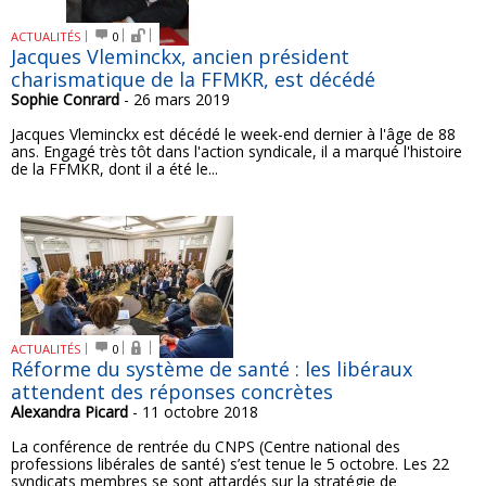
ACTUALITÉS
0
Jacques Vleminckx, ancien président
charismatique de la FFMKR, est décédé
Sophie Conrard
- 26 mars 2019
Jacques Vleminckx est décédé le week-end dernier à l'âge de 88
ans. Engagé très tôt dans l'action syndicale, il a marqué l'histoire
de la FFMKR, dont il a été le...
ACTUALITÉS
0
Réforme du système de santé : les libéraux
attendent des réponses concrètes
Alexandra Picard
- 11 octobre 2018
La conférence de rentrée du CNPS (Centre national des
professions libérales de santé) s’est tenue le 5 octobre. Les 22
syndicats membres se sont attardés sur la stratégie de