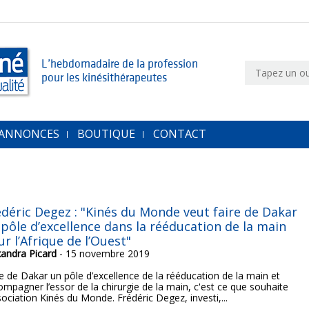
L’hebdomadaire de la profession
pour les kinésithérapeutes
 ANNONCES
BOUTIQUE
CONTACT
édéric Degez : "Kinés du Monde veut faire de Dakar
 pôle d’excellence dans la rééducation de la main
r l’Afrique de l’Ouest"
xandra Picard
- 15 novembre 2019
re de Dakar un pôle d’excellence de la rééducation de la main et
ompagner l’essor de la chirurgie de la main, c'est ce que souhaite
sociation Kinés du Monde. Frédéric Degez, investi,...