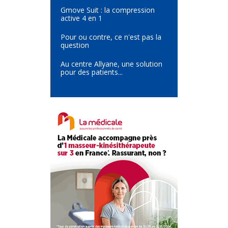
Gmove Suit : la compression
active 4 en 1
Pour ou contre, ce n'est pas la
question
Au centre Allyane, une solution
pour des patients...