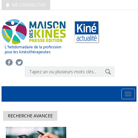
ME CONNECTER
L’hebdomadaire de la profession
pour les kinésithérapeutes
Togg
navi
RECHERCHE AVANCEE