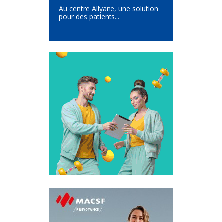
Au centre Allyane, une solution
pour des patients...