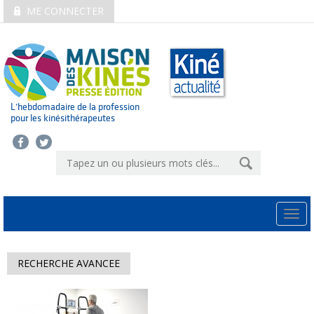
ME CONNECTER
L’hebdomadaire de la profession
pour les kinésithérapeutes
Togg
navi
RECHERCHE AVANCEE