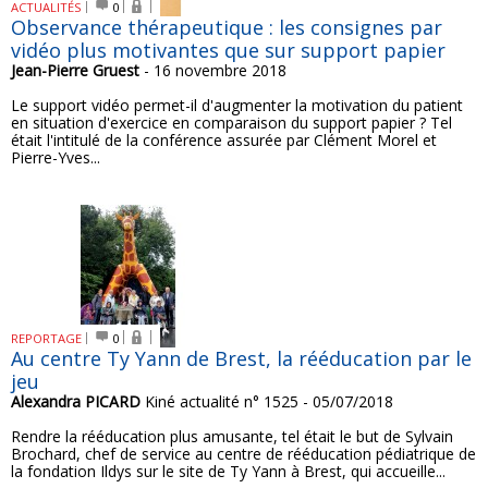
ACTUALITÉS
0
Observance thérapeutique : les consignes par
vidéo plus motivantes que sur support papier
Jean-Pierre Gruest
- 16 novembre 2018
Le support vidéo permet-il d'augmenter la motivation du patient
en situation d'exercice en comparaison du support papier ? Tel
était l'intitulé de la conférence assurée par Clément Morel et
Pierre-Yves...
REPORTAGE
0
Au centre Ty Yann de Brest, la rééducation par le
jeu
Alexandra PICARD
Kiné actualité n° 1525 - 05/07/2018
Rendre la rééducation plus amusante, tel était le but de Sylvain
Brochard, chef de service au centre de rééducation pédiatrique de
la fondation Ildys sur le site de Ty Yann à Brest, qui accueille...