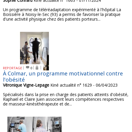
Sophie Conrard
Kiné actualité n° 1663 - 07/11/2024
Un programme de téléréadaptation expérimenté à l'hôpital La
Boissière à Noisy-le-Sec (93) a permis de favoriser la pratique
d'une activité physique chez des patients porteurs...
REPORTAGE
0
À Colmar, un programme motivationnel contre
l'obésité
Véronique Vigne-Lepage
Kiné actualité n° 1629 - 06/04/2023
Spécialisés dans la prise en charge des patients atteints d'obésité,
Raphaël et Claire Juen associent leurs compétences respectives
de masseur-kinésithérapeute et de...